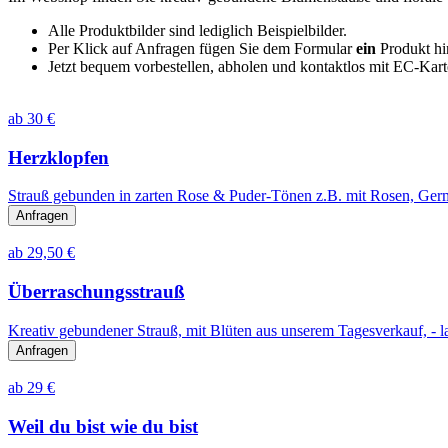
Alle Produktbilder sind lediglich Beispielbilder.
Per Klick auf Anfragen fügen Sie dem Formular
ein
Produkt hin
Jetzt bequem vorbestellen, abholen und kontaktlos mit EC-Kart
ab 30 €
Herzklopfen
Strauß gebunden in zarten Rose & Puder-Tönen z.B. mit Rosen, Germi
Anfragen
ab 29,50 €
Überraschungsstrauß
Kreativ gebundener Strauß, mit Blüten aus unserem Tagesverkauf, - la
Anfragen
ab 29 €
Weil du bist wie du bist