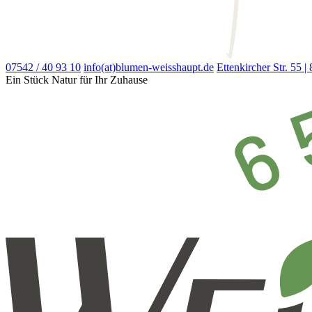
07542 / 40 93 10
info(at)blumen-weisshaupt.de
Ettenkircher Str. 55
Ein Stück Natur für Ihr Zuhause