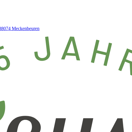
 | 88074 Meckenbeuren