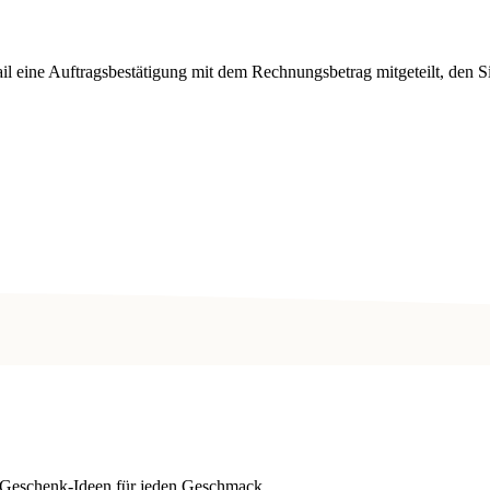
 eine Auftragsbestätigung mit dem Rechnungsbetrag mitgeteilt, den Si
 Geschenk-Ideen für jeden Geschmack.