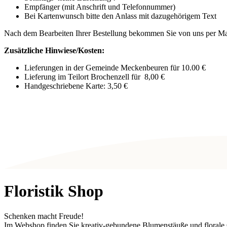
Empfänger (mit Anschrift und Telefonnummer)
Bei Kartenwunsch bitte den Anlass mit dazugehörigem Text
Nach dem Bearbeiten Ihrer Bestellung bekommen Sie von uns per Mail
Zusätzliche Hinwiese/Kosten:
Lieferungen in der Gemeinde Meckenbeuren für 10.00 €
Lieferung im Teilort Brochenzell für 8,00 €
Handgeschriebene Karte: 3,50 €
Floristik Shop
Schenken macht Freude!
Im Webshop finden Sie kreativ-gebundene Blumenstäuße und florale