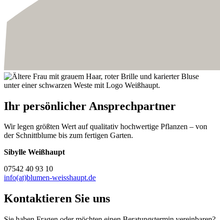
Ihr persönlicher Ansprechpartner
Wir legen größten Wert auf qualitativ hochwertige Pflanzen – von
der Schnittblume bis zum fertigen Garten.
Sibylle Weißhaupt
07542 40 93 10
info(at)blumen-weisshaupt.de
Kontaktieren Sie uns
Sie haben Fragen oder möchten einen Beratungstermin vereinbaren?