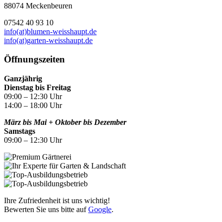
88074 Meckenbeuren
07542 40 93 10
info(at)blumen-weisshaupt.de
info(at)garten-weisshaupt.de
Öffnungszeiten
Ganzjährig
Dienstag bis Freitag
09:00 – 12:30 Uhr
14:00 – 18:00 Uhr
März bis Mai + Oktober bis Dezember
Samstags
09:00 – 12:30 Uhr
Ihre Zufriedenheit ist uns wichtig!
Bewerten Sie uns bitte auf
Google
.