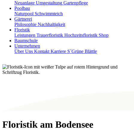
Neuanlage
Umgestaltung
Gartenpflege
Poolbau
Naturpool
Schwimmteich
Gärtnerei
Philosophie
Nachhaltigkeit
Floristik
Leistungen
Trauerfloristik
Hochzeitsfloristik
Shop
Baumschule
Unternehmen
Über Uns
Kontakt
Karriere
S´Grüne Blättle
Floristik am Bodensee