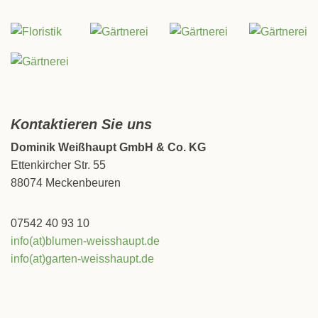
Kontaktieren Sie uns
Dominik Weißhaupt GmbH & Co. KG
Ettenkircher Str. 55
88074 Meckenbeuren
07542 40 93 10
info(at)blumen-weisshaupt.de
info(at)garten-weisshaupt.de